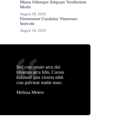
Massa Odneque Aliquam Vestibulum
Morbi
August 18, 2020
Elementum Curabitur Vitaenunc
Sedvelit
August 18, 2020
Sed cras ornare arcu dui
vivamus arcu felis. Cursus
euismod quis viverra nibh
cras pulvinar mattis nunc.
Melissa Meiers