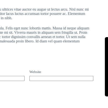
 ultrices vitae auctor eu augue ut lectus arcu. Nisl nunc mi
ttitor lacus luctus accumsan tortor posuere ac. Elementum
 in nibh.
ula. Felis eget nunc lobortis mattis. Massa id neque aliquam
te mi sit. Viverra mauris in aliquam sem fringilla ut. Proin
 tortor dignissim convallis aenean et tortor. Ut sem nulla
r malesuada proin libero. Id diam vel quam elementum
Website