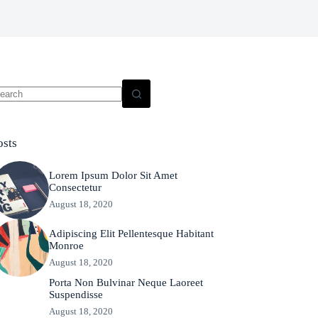
o
sults
osts
Lorem Ipsum Dolor Sit Amet
Consectetur
August 18, 2020
Adipiscing Elit Pellentesque Habitant
Monroe
August 18, 2020
Porta Non Bulvinar Neque Laoreet
Suspendisse
August 18, 2020